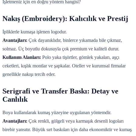
İşletmeniz için en doğru yöntem hangisi?
Nakış (Embroidery): Kalıcılık ve Prestij
İpliklerle kumaşa işlenen logodur.
Avantajları:
Çok dayanıklıdır, binlerce yıkamada bile çıkmaz,
solmaz. Üç boyutlu dokusuyla çok premium ve kaliteli durur.
Kullanım Alanları:
Polo yaka tişörtler, gömlek yakaları, aşçı
ceketleri, kışlık montlar ve şapkalar. Oteller ve kurumsal firmalar
genellikle nakışı tercih eder.
Serigrafi ve Transfer Baskı: Detay ve
Canlılık
Boya kullanılarak kumaş yüzeyine uygulanan yöntemdir.
Avantajları:
Çok renkli, gölgeli veya karmaşık desenli logoları
birebir yansıtır. Büyük sırt baskıları için daha ekonomiktir ve kumaş