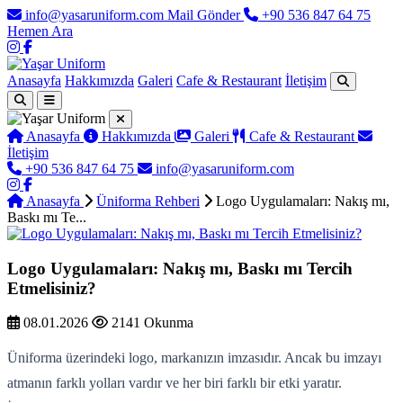
info@yasaruniform.com
Mail Gönder
+90 536 847 64 75
Hemen Ara
Anasayfa
Hakkımızda
Galeri
Cafe & Restaurant
İletişim
Anasayfa
Hakkımızda
Galeri
Cafe & Restaurant
İletişim
+90 536 847 64 75
info@yasaruniform.com
Anasayfa
Üniforma Rehberi
Logo Uygulamaları: Nakış mı,
Baskı mı Te...
Logo Uygulamaları: Nakış mı, Baskı mı Tercih
Etmelisiniz?
08.01.2026
2141 Okunma
Üniforma üzerindeki logo, markanızın imzasıdır. Ancak bu imzayı
atmanın farklı yolları vardır ve her biri farklı bir etki yaratır.