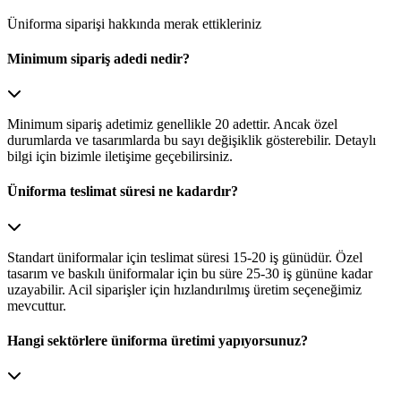
Üniforma siparişi hakkında merak ettikleriniz
Minimum sipariş adedi nedir?
Minimum sipariş adetimiz genellikle 20 adettir. Ancak özel
durumlarda ve tasarımlarda bu sayı değişiklik gösterebilir. Detaylı
bilgi için bizimle iletişime geçebilirsiniz.
Üniforma teslimat süresi ne kadardır?
Standart üniformalar için teslimat süresi 15-20 iş günüdür. Özel
tasarım ve baskılı üniformalar için bu süre 25-30 iş gününe kadar
uzayabilir. Acil siparişler için hızlandırılmış üretim seçeneğimiz
mevcuttur.
Hangi sektörlere üniforma üretimi yapıyorsunuz?