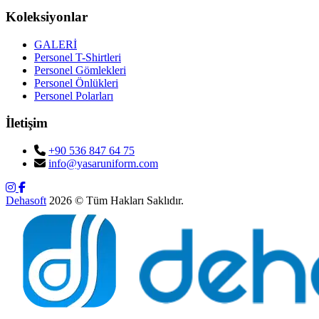
Koleksiyonlar
GALERİ
Personel T-Shirtleri
Personel Gömlekleri
Personel Önlükleri
Personel Polarları
İletişim
+90 536 847 64 75
info@yasaruniform.com
Dehasoft
2026 © Tüm Hakları Saklıdır.