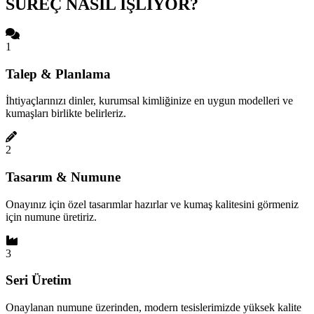
SÜREÇ NASIL İŞLİYOR?
1
Talep & Planlama
İhtiyaçlarınızı dinler, kurumsal kimliğinize en uygun modelleri ve
kumaşları birlikte belirleriz.
2
Tasarım & Numune
Onayınız için özel tasarımlar hazırlar ve kumaş kalitesini görmeniz
için numune üretiriz.
3
Seri Üretim
Onaylanan numune üzerinden, modern tesislerimizde yüksek kalite