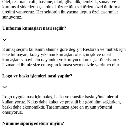
Otel, restoran, cafe, hastane, okul, güvenlik, temizlik, sanayi ve
kurumsal şirketler başta olmak üzere tüm sektörlere özel üniforma
üretimi yapıyoruz. Her sektörün ihtiyacına uygun özel tasarımlar
sunuyoruz.
Üniforma kumaşları nasıl seçilir?
Kumaş seçimi kullanım alanına göre değişir. Restoran ve mutfak için
leke tutmayan, kolay yıkanan kumaşlar; ofis için şık ve rahat
kumaşlar; sanayi için dayanıklı ve koruyucu kumaşlar öneriyoruz.
Uzman ekibimiz size en uygun kumaşı seçmenizde yardımcı olur.
Logo ve baskı işlemleri nasıl yapılır?
Logo uygulaması için nakış, baskı ve transfer baskı yöntemlerini
kullanıyoruz. Nakış daha kalıcı ve prestijli bir görünüm sağlarken,
baskı daha ekonomiktir. Tasarımınıza göre en uygun yöntemi
öneriyoruz.
Numune sipariş edebilir miyim?