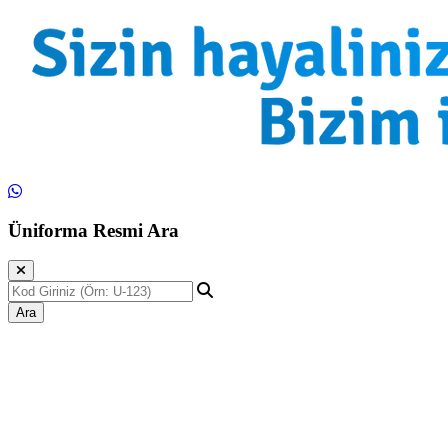
Üniforma Resmi Ara
Ara