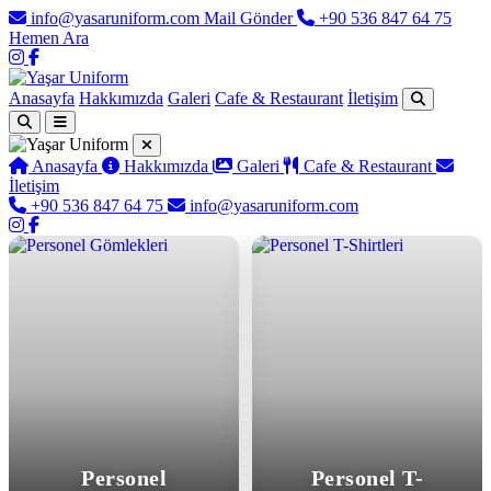
info@yasaruniform.com
Mail Gönder
+90 536 847 64 75
Hemen Ara
Anasayfa
Hakkımızda
Galeri
Cafe & Restaurant
İletişim
Anasayfa
Hakkımızda
Galeri
Cafe & Restaurant
İletişim
+90 536 847 64 75
info@yasaruniform.com
Yaşar Uniform - Profesyonel İş 
Personel
Personel T-