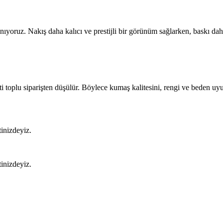
anıyoruz. Nakış daha kalıcı ve prestijli bir görünüm sağlarken, baskı 
i toplu siparişten düşülür. Böylece kumaş kalitesini, rengi ve beden uy
tinizdeyiz.
tinizdeyiz.