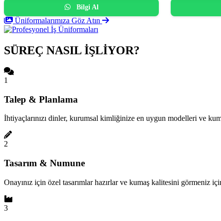
Bilgi Al
Üniformalarımıza Göz Atın
SÜREÇ NASIL İŞLİYOR?
1
Talep & Planlama
İhtiyaçlarınızı dinler, kurumsal kimliğinize en uygun modelleri ve kumaş
2
Tasarım & Numune
Onayınız için özel tasarımlar hazırlar ve kumaş kalitesini görmeniz iç
3