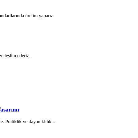
ndartlarında üretim yaparız.
ze teslim ederiz.
Tasarımı
. Pratiklik ve dayanıklılık...