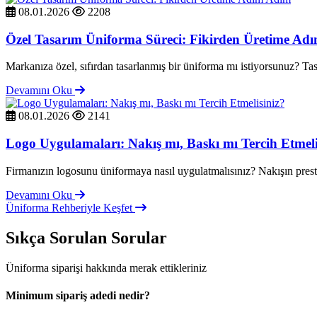
08.01.2026
2208
Özel Tasarım Üniforma Süreci: Fikirden Üretime Ad
Markanıza özel, sıfırdan tasarlanmış bir üniforma mı istiyorsunuz? Tas
Devamını Oku
08.01.2026
2141
Logo Uygulamaları: Nakış mı, Baskı mı Tercih Etmeli
Firmanızın logosunu üniformaya nasıl uygulatmalısınız? Nakışın prestiji
Devamını Oku
Üniforma Rehberiyle Keşfet
Sıkça Sorulan Sorular
Üniforma siparişi hakkında merak ettikleriniz
Minimum sipariş adedi nedir?