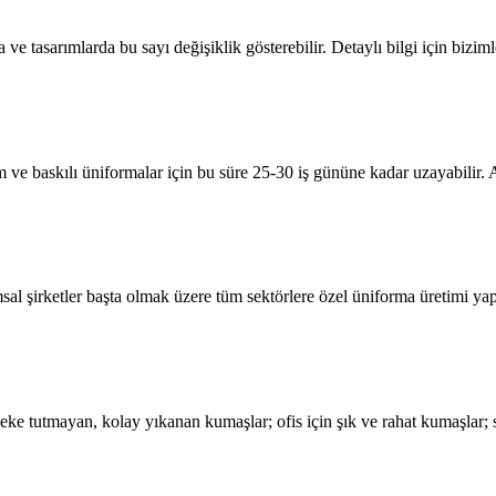
 tasarımlarda bu sayı değişiklik gösterebilir. Detaylı bilgi için bizimle
m ve baskılı üniformalar için bu süre 25-30 iş gününe kadar uzayabilir. A
umsal şirketler başta olmak üzere tüm sektörlere özel üniforma üretimi y
leke tutmayan, kolay yıkanan kumaşlar; ofis için şık ve rahat kumaşlar