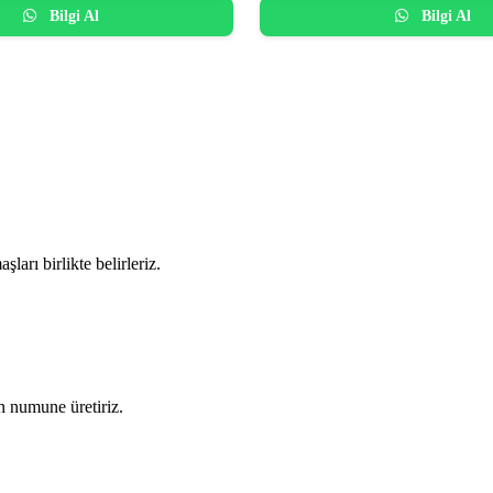
Bilgi Al
Bilgi Al
ları birlikte belirleriz.
in numune üretiriz.