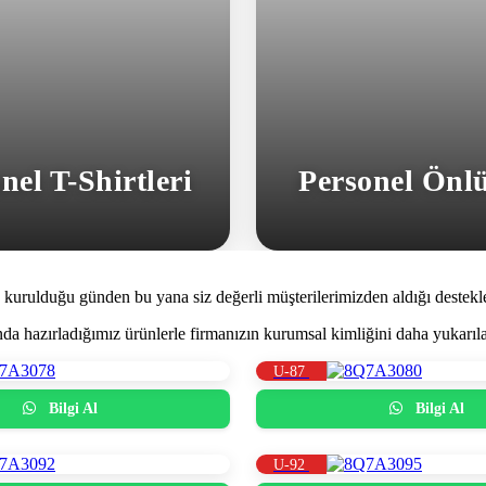
nel T-Shirtleri
Personel Önlü
 kurulduğu günden bu yana siz değerli müşterilerimizden aldığı destekle
sunda hazırladığımız ürünlerle firmanızın kurumsal kimliğini daha yukar
U-87
Bilgi Al
Bilgi Al
U-92