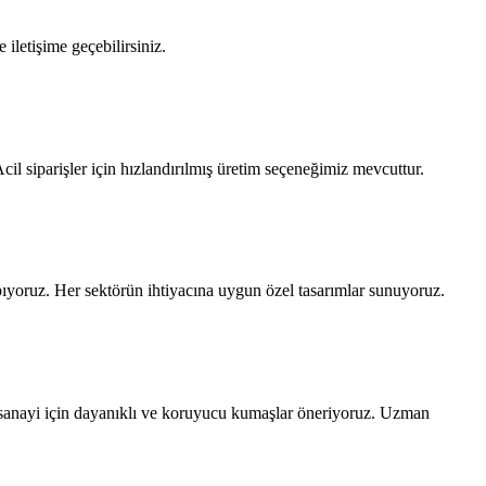
 iletişime geçebilirsiniz.
cil siparişler için hızlandırılmış üretim seçeneğimiz mevcuttur.
apıyoruz. Her sektörün ihtiyacına uygun özel tasarımlar sunuyoruz.
; sanayi için dayanıklı ve koruyucu kumaşlar öneriyoruz. Uzman