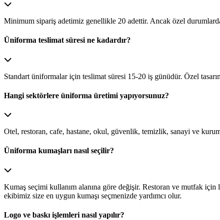
Minimum sipariş adetimiz genellikle 20 adettir. Ancak özel durumlarda ve
Üniforma teslimat süresi ne kadardır?
Standart üniformalar için teslimat süresi 15-20 iş günüdür. Özel tasarı
Hangi sektörlere üniforma üretimi yapıyorsunuz?
Otel, restoran, cafe, hastane, okul, güvenlik, temizlik, sanayi ve kur
Üniforma kumaşları nasıl seçilir?
Kumaş seçimi kullanım alanına göre değişir. Restoran ve mutfak için 
ekibimiz size en uygun kumaşı seçmenizde yardımcı olur.
Logo ve baskı işlemleri nasıl yapılır?