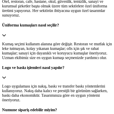
Otel, restoran, cafe, hastane, okul, güvenlik, temizlik, sanayi ve
kurumsal şirketler başta olmak üzere tüm sektörlere özel üniforma
üretimi yapıyoruz. Her sektörün ihtiyacına uygun özel tasarımlar
sunuyoruz.
Üniforma kumaşları nasıl seçilir?
Kumaş seçimi kullanım alanına göre değişir. Restoran ve mutfak için
leke tutmayan, kolay yıkanan kumaşlar; ofis için şık ve rahat
kumaşlar; sanayi için dayanıklı ve koruyucu kumaşlar öneriyoruz.
Uzman ekibimiz size en uygun kumaşı seçmenizde yardımcı olur.
Logo ve baskı işlemleri nasıl yapılır?
Logo uygulaması için nakış, baskı ve transfer baskı yöntemlerini
kullanıyoruz. Nakış daha kalıcı ve prestijli bir görünüm sağlarken,
baskı daha ekonomiktir. Tasarımınıza göre en uygun yöntemi
öneriyoruz.
Numune sipariş edebilir miyim?