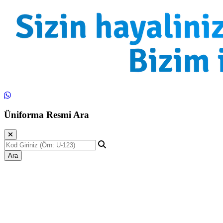
Üniforma Resmi Ara
Ara