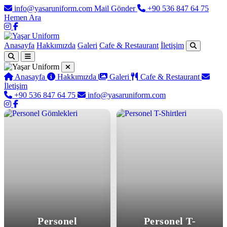
info@yasaruniform.com
Mail Gönder
+90 536 847 64 75
Hemen Ara
Anasayfa
Hakkımızda
Galeri
Cafe & Restaurant
İletişim
Anasayfa
Hakkımızda
Galeri
Cafe & Restaurant
İletişim
+90 536 847 64 75
info@yasaruniform.com
Yaşar Uniform - Profesyonel İş 
Personel
Personel T-