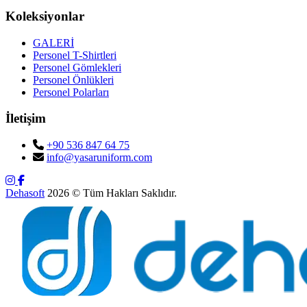
Koleksiyonlar
GALERİ
Personel T-Shirtleri
Personel Gömlekleri
Personel Önlükleri
Personel Polarları
İletişim
+90 536 847 64 75
info@yasaruniform.com
Dehasoft
2026 © Tüm Hakları Saklıdır.