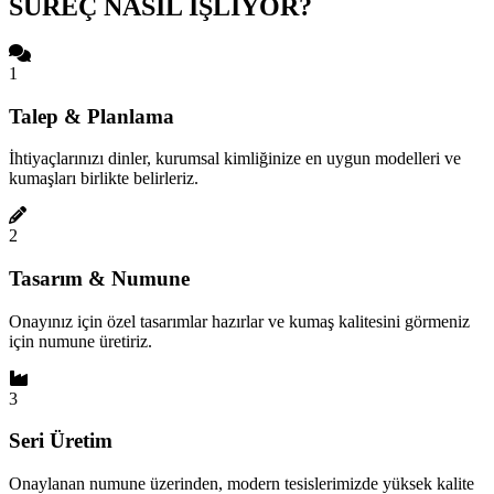
SÜREÇ NASIL İŞLİYOR?
1
Talep & Planlama
İhtiyaçlarınızı dinler, kurumsal kimliğinize en uygun modelleri ve
kumaşları birlikte belirleriz.
2
Tasarım & Numune
Onayınız için özel tasarımlar hazırlar ve kumaş kalitesini görmeniz
için numune üretiriz.
3
Seri Üretim
Onaylanan numune üzerinden, modern tesislerimizde yüksek kalite