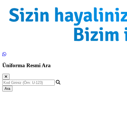
Üniforma Resmi Ara
Ara