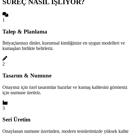
SÜREÇ NASIL İŞLİYOR?
1
Talep & Planlama
İhtiyaçlarınızı dinler, kurumsal kimliğinize en uygun modelleri ve
kumaşları birlikte belirleriz.
2
Tasarım & Numune
Onayınız için özel tasarımlar hazırlar ve kumaş kalitesini görmeniz
için numune üretiriz.
3
Seri Üretim
Onaylanan numune üzerinden, modern tesislerimizde yüksek kalite