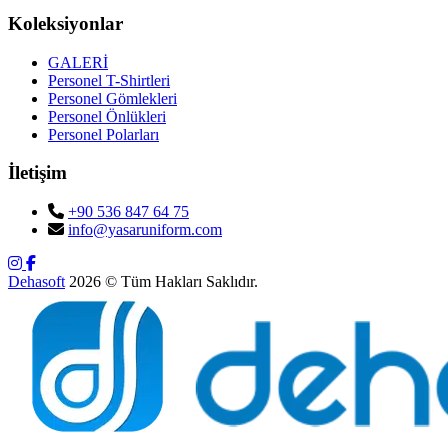
Koleksiyonlar
GALERİ
Personel T-Shirtleri
Personel Gömlekleri
Personel Önlükleri
Personel Polarları
İletişim
+90 536 847 64 75
info@yasaruniform.com
Dehasoft
2026 © Tüm Hakları Saklıdır.