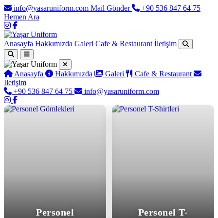
info@yasaruniform.com
Mail Gönder
+90 536 847 64 75
Hemen Ara
Anasayfa
Hakkımızda
Galeri
Cafe & Restaurant
İletişim
Anasayfa
Hakkımızda
Galeri
Cafe & Restaurant
İletişim
+90 536 847 64 75
info@yasaruniform.com
Yaşar Uniform - Profesyonel İş 
Personel
Personel T-