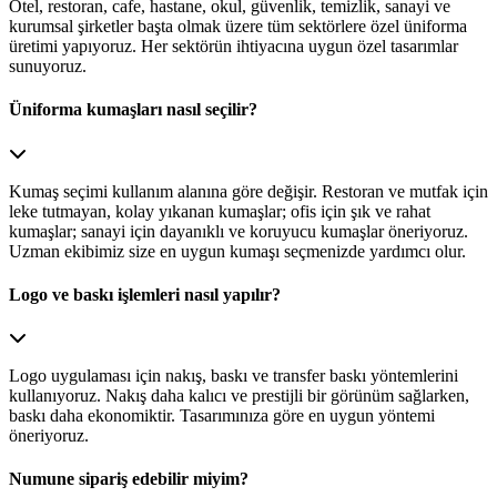
Otel, restoran, cafe, hastane, okul, güvenlik, temizlik, sanayi ve
kurumsal şirketler başta olmak üzere tüm sektörlere özel üniforma
üretimi yapıyoruz. Her sektörün ihtiyacına uygun özel tasarımlar
sunuyoruz.
Üniforma kumaşları nasıl seçilir?
Kumaş seçimi kullanım alanına göre değişir. Restoran ve mutfak için
leke tutmayan, kolay yıkanan kumaşlar; ofis için şık ve rahat
kumaşlar; sanayi için dayanıklı ve koruyucu kumaşlar öneriyoruz.
Uzman ekibimiz size en uygun kumaşı seçmenizde yardımcı olur.
Logo ve baskı işlemleri nasıl yapılır?
Logo uygulaması için nakış, baskı ve transfer baskı yöntemlerini
kullanıyoruz. Nakış daha kalıcı ve prestijli bir görünüm sağlarken,
baskı daha ekonomiktir. Tasarımınıza göre en uygun yöntemi
öneriyoruz.
Numune sipariş edebilir miyim?