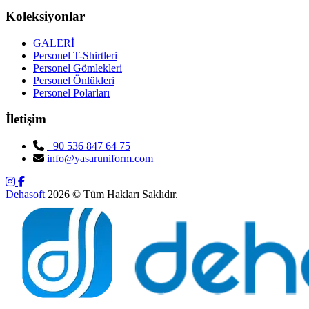
Koleksiyonlar
GALERİ
Personel T-Shirtleri
Personel Gömlekleri
Personel Önlükleri
Personel Polarları
İletişim
+90 536 847 64 75
info@yasaruniform.com
Dehasoft
2026 © Tüm Hakları Saklıdır.