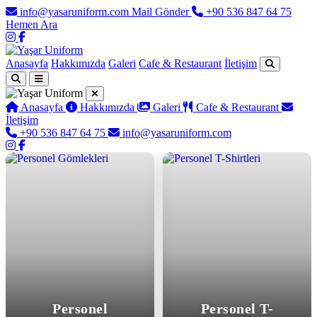
info@yasaruniform.com
Mail Gönder
+90 536 847 64 75
Hemen Ara
Anasayfa
Hakkımızda
Galeri
Cafe & Restaurant
İletişim
Anasayfa
Hakkımızda
Galeri
Cafe & Restaurant
İletişim
+90 536 847 64 75
info@yasaruniform.com
Yaşar Uniform - Profesyonel İş 
Personel
Personel T-