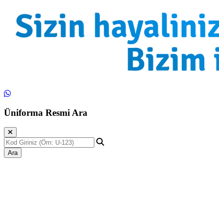
Üniforma Resmi Ara
Ara