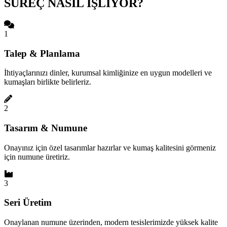
SÜREÇ NASIL İŞLİYOR?
1
Talep & Planlama
İhtiyaçlarınızı dinler, kurumsal kimliğinize en uygun modelleri ve
kumaşları birlikte belirleriz.
2
Tasarım & Numune
Onayınız için özel tasarımlar hazırlar ve kumaş kalitesini görmeniz
için numune üretiriz.
3
Seri Üretim
Onaylanan numune üzerinden, modern tesislerimizde yüksek kalite