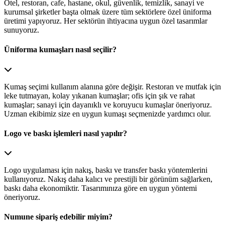
Otel, restoran, cafe, hastane, okul, güvenlik, temizlik, sanayi ve
kurumsal şirketler başta olmak üzere tüm sektörlere özel üniforma
üretimi yapıyoruz. Her sektörün ihtiyacına uygun özel tasarımlar
sunuyoruz.
Üniforma kumaşları nasıl seçilir?
Kumaş seçimi kullanım alanına göre değişir. Restoran ve mutfak için
leke tutmayan, kolay yıkanan kumaşlar; ofis için şık ve rahat
kumaşlar; sanayi için dayanıklı ve koruyucu kumaşlar öneriyoruz.
Uzman ekibimiz size en uygun kumaşı seçmenizde yardımcı olur.
Logo ve baskı işlemleri nasıl yapılır?
Logo uygulaması için nakış, baskı ve transfer baskı yöntemlerini
kullanıyoruz. Nakış daha kalıcı ve prestijli bir görünüm sağlarken,
baskı daha ekonomiktir. Tasarımınıza göre en uygun yöntemi
öneriyoruz.
Numune sipariş edebilir miyim?